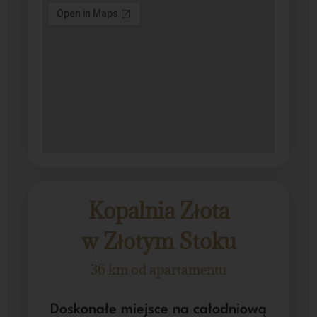
Kopalnia Złota
w Złotym Stoku
36 km od apartamentu
Doskonałe miejsce na całodniową