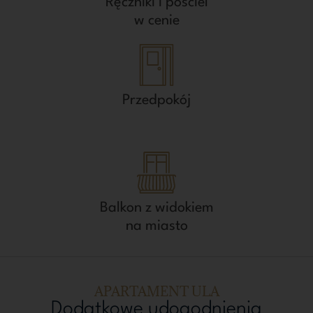
Ręczniki i pościel
w cenie
Przedpokój
Balkon z widokiem
na miasto
APARTAMENT ULA
Dodatkowe udogodnienia