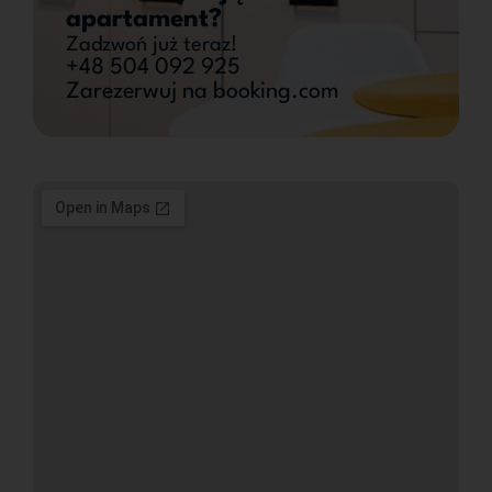
apartament?
Zadzwoń już teraz!
+48 504 092 925
Zarezerwuj na booking.com