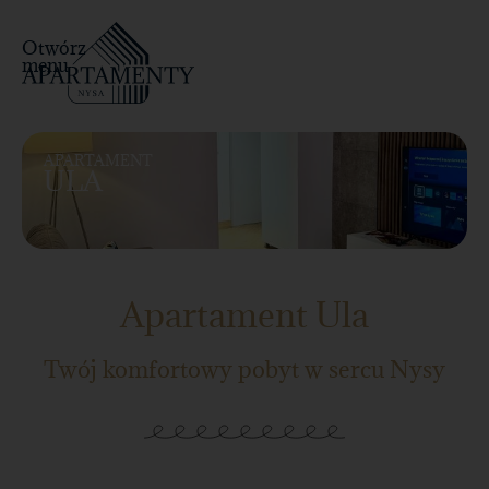
Otwórz
menu
APARTAMENT
ULA
Apartament Ula
Twój komfortowy pobyt w sercu Nysy