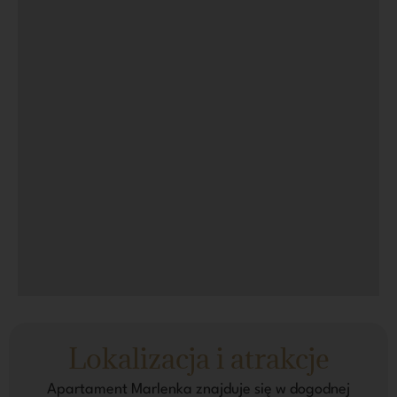
Lokalizacja i atrakcje
Apartament Marlenka znajduje się w dogodnej