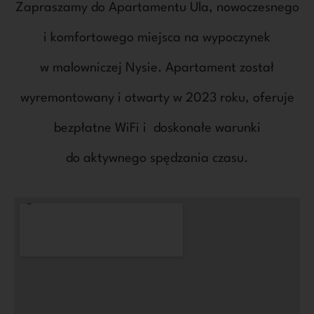
Zapraszamy do Apartamentu Ula, nowoczesnego
i komfortowego miejsca na wypoczynek
w malowniczej Nysie. Apartament został
wyremontowany i otwarty w 2023 roku, oferuje
bezpłatne WiFi i doskonałe warunki
do aktywnego spędzania czasu.