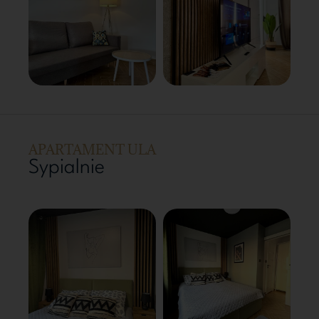
APARTAMENT ULA
Sypialnie