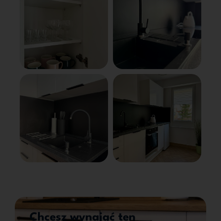
Chcesz wynająć ten