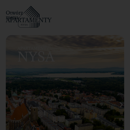
Otwórz
menu
APARTAMENTY
NYSA