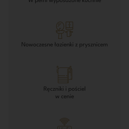
W pełni wyposażone kuchnie
Nowoczesne łazienki z prysznicem
Ręczniki i pościel
w cenie