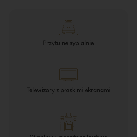
Przytulne sypialnie
Telewizory z płaskimi ekranami