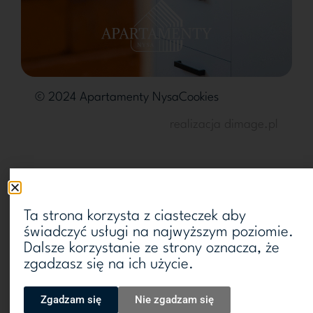
© 2024 Apartamenty Nysa
Cookies
realizacja dimage.pl
Ta strona korzysta z ciasteczek aby
świadczyć usługi na najwyższym poziomie.
Dalsze korzystanie ze strony oznacza, że
zgadzasz się na ich użycie.
Zgadzam się
Nie zgadzam się