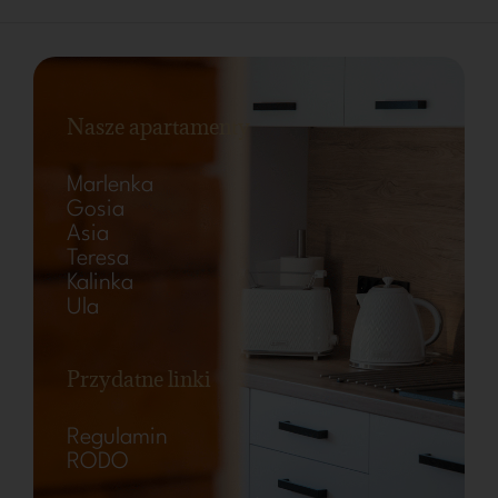
Nasze apartamenty
Marlenka
Gosia
Asia
Teresa
Kalinka
Ula
Przydatne linki
Regulamin
RODO