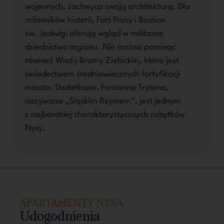
wojennych, zachwyca swoją architekturą. Dla
miłośników historii, Fort Prusy i Bastion
św. Jadwigi oferują wgląd w militarne
dziedzictwo regionu. Nie można pominąć
również Wieży Bramy Ziębickiej, która jest
świadectwem średniowiecznych fortyfikacji
miasta. Dodatkowo, Fontanna Trytona,
nazywana „Śląskim Rzymem”, jest jednym
z najbardziej charakterystycznych zabytków
Nysy.
APARTAMENTY NYSA
Udogodnienia